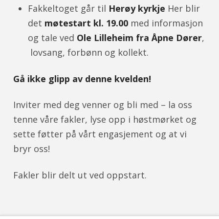
Fakkeltoget går til
Herøy kyrkje
Her blir
det
møtestart kl. 19.00
med informasjon
og tale ved
Ole Lilleheim fra Åpne Dører
,
lovsang, forbønn og kollekt.
Gå ikke glipp av denne kvelden!
Inviter med deg venner og bli med – la oss
tenne våre fakler, lyse opp i høstmørket og
sette føtter på vårt engasjement og at vi
bryr oss!
Fakler blir delt ut ved oppstart.