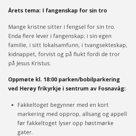
Årets tema: I fangenskap for sin tro
Mange kristne sitter i fengsel for sin tro.
Enda flere lever i fangenskap; i sin egen
familie, i sitt lokalsamfunn, i tvangsekteskap,
kidnappet, forvist og på flukt fordi de tror
på Jesus Kristus.
Oppmøte kl. 18:00 parken/bobilparkering
ved Herøy frikyrkje i sentrum av Fosnavåg:
Fakkeltoget begynner med en kort
markering med opprop, allsang og appell
før fakkeltoget lyser opp høstmørke
gater.